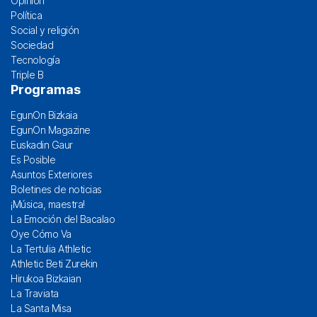
Opinión
Política
Social y religión
Sociedad
Tecnología
Triple B
Programas
EgunOn Bizkaia
EgunOn Magazine
Euskadin Gaur
Es Posible
Asuntos Exteriores
Boletines de noticias
¡Música, maestra!
La Emoción del Bacalao
Oye Cómo Va
La Tertulia Athletic
Athletic Beti Zurekin
Hirukoa Bizkaian
La Traviata
La Santa Misa