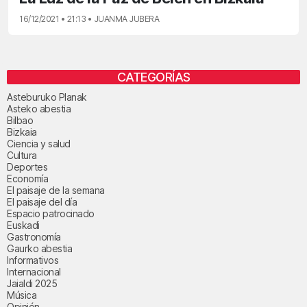
16/12/2021 • 21:13 • JUANMA JUBERA
CATEGORÍAS
Asteburuko Planak
Asteko abestia
Bilbao
Bizkaia
Ciencia y salud
Cultura
Deportes
Economía
El paisaje de la semana
El paisaje del día
Espacio patrocinado
Euskadi
Gastronomía
Gaurko abestia
Informativos
Internacional
Jaialdi 2025
Música
Opinión