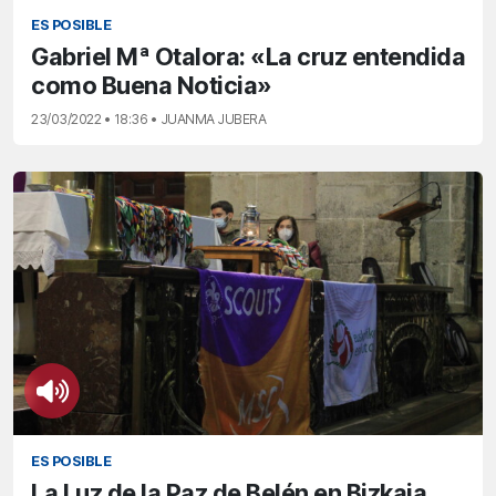
ES POSIBLE
Gabriel Mª Otalora: «La cruz entendida
como Buena Noticia»
23/03/2022 • 18:36 • JUANMA JUBERA
ES POSIBLE
La Luz de la Paz de Belén en Bizkaia