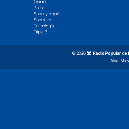
Opinión
Política
Social y religión
Sociedad
Tecnología
Triple B
© 2026
Radio Popular de Bi
Alda. Maz