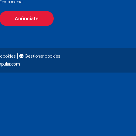
Onda media
Anúnciate
e cookies
|
Gestionar cookies
pular.com