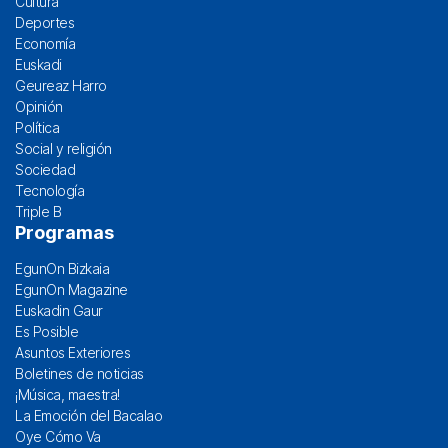
Cultura
Deportes
Economía
Euskadi
Geureaz Harro
Opinión
Política
Social y religión
Sociedad
Tecnología
Triple B
Programas
EgunOn Bizkaia
EgunOn Magazine
Euskadin Gaur
Es Posible
Asuntos Exteriores
Boletines de noticias
¡Música, maestra!
La Emoción del Bacalao
Oye Cómo Va