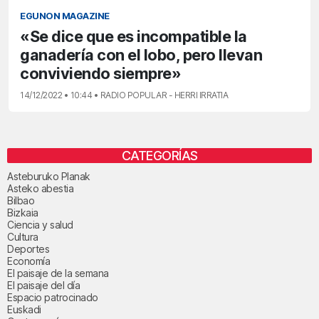
EGUNON MAGAZINE
«Se dice que es incompatible la
ganadería con el lobo, pero llevan
conviviendo siempre»
14/12/2022 • 10:44 • RADIO POPULAR - HERRI IRRATIA
CATEGORÍAS
Asteburuko Planak
Asteko abestia
Bilbao
Bizkaia
Ciencia y salud
Cultura
Deportes
Economía
El paisaje de la semana
El paisaje del día
Espacio patrocinado
Euskadi