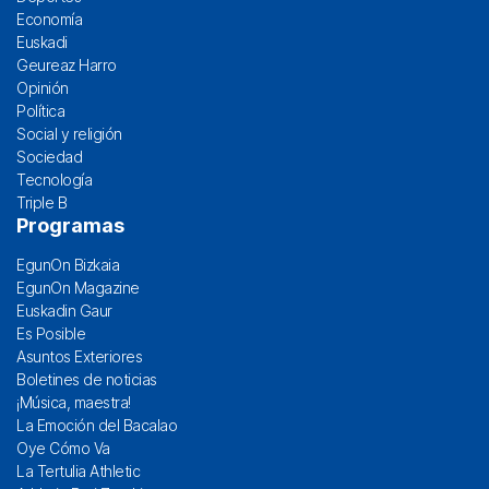
Economía
Euskadi
Geureaz Harro
Opinión
Política
Social y religión
Sociedad
Tecnología
Triple B
Programas
EgunOn Bizkaia
EgunOn Magazine
Euskadin Gaur
Es Posible
Asuntos Exteriores
Boletines de noticias
¡Música, maestra!
La Emoción del Bacalao
Oye Cómo Va
La Tertulia Athletic