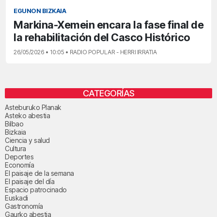
EGUNON BIZKAIA
Markina-Xemein encara la fase final de
la rehabilitación del Casco Histórico
26/05/2026 • 10:05 • RADIO POPULAR - HERRI IRRATIA
CATEGORÍAS
Asteburuko Planak
Asteko abestia
Bilbao
Bizkaia
Ciencia y salud
Cultura
Deportes
Economía
El paisaje de la semana
El paisaje del día
Espacio patrocinado
Euskadi
Gastronomía
Gaurko abestia