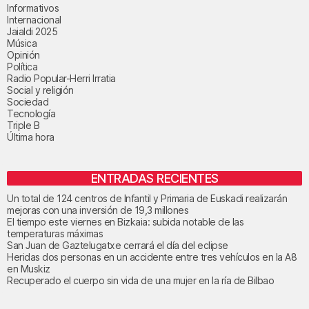
Informativos
Internacional
Jaialdi 2025
Música
Opinión
Política
Radio Popular-Herri Irratia
Social y religión
Sociedad
Tecnología
Triple B
Última hora
ENTRADAS RECIENTES
Un total de 124 centros de Infantil y Primaria de Euskadi realizarán
mejoras con una inversión de 19,3 millones
El tiempo este viernes en Bizkaia: subida notable de las
temperaturas máximas
San Juan de Gaztelugatxe cerrará el día del eclipse
Heridas dos personas en un accidente entre tres vehículos en la A8
en Muskiz
Recuperado el cuerpo sin vida de una mujer en la ría de Bilbao