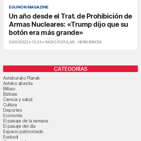
EGUNON MAGAZINE
Un año desde el Trat. de Prohibición de
Armas Nucleares: «Trump dijo que su
botón era más grande»
20/01/2022 • 13:33 • RADIO POPULAR - HERRI IRRATIA
CATEGORÍAS
Asteburuko Planak
Asteko abestia
Bilbao
Bizkaia
Ciencia y salud
Cultura
Deportes
Economía
El paisaje de la semana
El paisaje del día
Espacio patrocinado
Euskadi