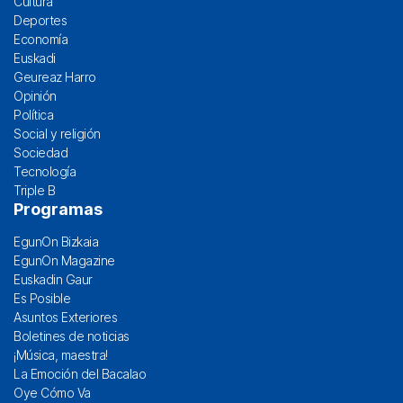
Cultura
Deportes
Economía
Euskadi
Geureaz Harro
Opinión
Política
Social y religión
Sociedad
Tecnología
Triple B
Programas
EgunOn Bizkaia
EgunOn Magazine
Euskadin Gaur
Es Posible
Asuntos Exteriores
Boletines de noticias
¡Música, maestra!
La Emoción del Bacalao
Oye Cómo Va