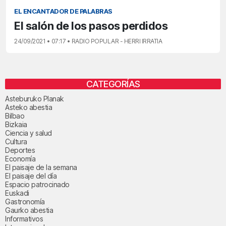
EL ENCANTADOR DE PALABRAS
El salón de los pasos perdidos
24/09/2021 • 07:17 • RADIO POPULAR - HERRI IRRATIA
CATEGORÍAS
Asteburuko Planak
Asteko abestia
Bilbao
Bizkaia
Ciencia y salud
Cultura
Deportes
Economía
El paisaje de la semana
El paisaje del día
Espacio patrocinado
Euskadi
Gastronomía
Gaurko abestia
Informativos