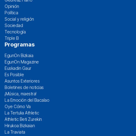
Opinión
Política
Social y religión
Sociedad
Tecnología
Triple B
Programas
EgunOn Bizkaia
EgunOn Magazine
Euskadin Gaur
Es Posible
Asuntos Exteriores
Boletines de noticias
¡Música, maestra!
La Emoción del Bacalao
Oye Cómo Va
La Tertulia Athletic
Athletic Beti Zurekin
Hirukoa Bizkaian
La Traviata