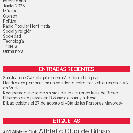
Internacional
Jaialdi 2025
Música
Opinión
Política
Radio Popular-Herri Irratia
Social y religión
Sociedad
Tecnología
Triple B
Última hora
ENTRADAS RECIENTES
San Juan de Gaztelugatxe cerrará el día del eclipse
Heridas dos personas en un accidente entre tres vehículos en la A8
en Muskiz
Recuperado el cuerpo sin vida de una mujer en la ría de Bilbao
El tiempo este jueves en Bizkaia: cielo muy nuboso
Bilbao celebra el 27 de agosto el «Día de las Personas Mayores»
ETIQUETAS
Athletic Club de Bilbao
Athletic Club
ACB