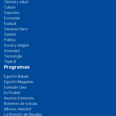
Ciencia y salud
Cultura
Deportes
Economía
Euskadi
Geureaz Harro
Opinión
Política
Social y religión
Sociedad
Tecnología
Triple B
Programas
EgunOn Bizkaia
EgunOn Magazine
Euskadin Gaur
Es Posible
Asuntos Exteriores
Boletines de noticias
¡Música, maestra!
La Emoción del Bacalao