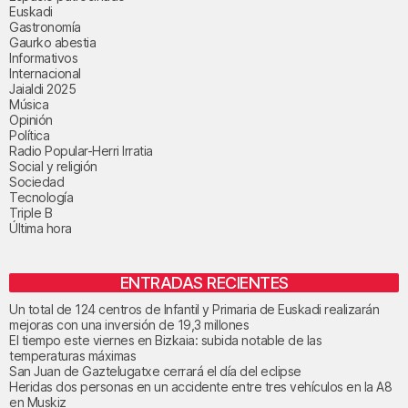
Euskadi
Gastronomía
Gaurko abestia
Informativos
Internacional
Jaialdi 2025
Música
Opinión
Política
Radio Popular-Herri Irratia
Social y religión
Sociedad
Tecnología
Triple B
Última hora
ENTRADAS RECIENTES
Un total de 124 centros de Infantil y Primaria de Euskadi realizarán
mejoras con una inversión de 19,3 millones
El tiempo este viernes en Bizkaia: subida notable de las
temperaturas máximas
San Juan de Gaztelugatxe cerrará el día del eclipse
Heridas dos personas en un accidente entre tres vehículos en la A8
en Muskiz