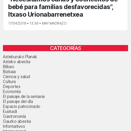
bebé para familias desfavorecidas",
Itxaso Urionabarrenetxea
17/04/2018 • 13:36 • MAY MADRAZO
CATEGORÍAS
Asteburuko Planak
Asteko abestia
Bilbao
Bizkaia
Ciencia y salud
Cultura
Deportes
Economía
El paisaje de la semana
El paisaje del día
Espacio patrocinado
Euskadi
Gastronomía
Gaurko abestia
Informativos