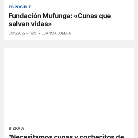
ES POSIBLE
Fundación Mufunga: «Cunas que
salvan vidas»
5/05/2022 • 18:01 • JUANMA JUBERA
BIZKAIA
"Necesitamos cunas y cochecitos de