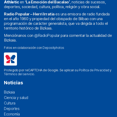
Athletic
en
‘La Emoción del Bacalao’
, noticias de sucesos,
deportes, sociedad, cultura, política, religión y obra social.
Radio Popular – Herri Irratia
es una emisora de radio fundada
en el año 1960 y propiedad del obispado de Bilbao con una
programación de carácter generalista, que va dirigida a todo el
territorio histórico de Bizkaia.
Menciónanos con
@RadioPopular
para comentar la actualidad de
Bizkaia.
Fotos en colaboración con
Depositphotos
Protegido por reCAPTCHA de Google. Se aplican su
Política de Privacidad
y
Términos del servicio
.
Noticias
Bizkaia
Ciencia y salud
Cultura
Deportes
Economía