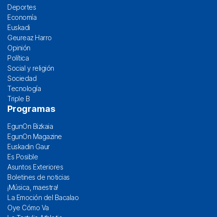
Deportes
Economía
Euskadi
Geureaz Harro
Opinión
Política
Social y religión
Sociedad
Tecnología
Triple B
Programas
EgunOn Bizkaia
EgunOn Magazine
Euskadin Gaur
Es Posible
Asuntos Exteriores
Boletines de noticias
¡Música, maestra!
La Emoción del Bacalao
Oye Cómo Va