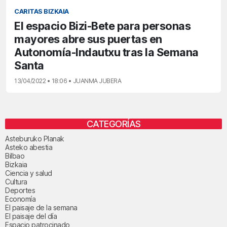
CARITAS BIZKAIA
El espacio Bizi-Bete para personas
mayores abre sus puertas en
Autonomía-Indautxu tras la Semana
Santa
13/04/2022 • 18:06 • JUANMA JUBERA
CATEGORÍAS
Asteburuko Planak
Asteko abestia
Bilbao
Bizkaia
Ciencia y salud
Cultura
Deportes
Economía
El paisaje de la semana
El paisaje del día
Espacio patrocinado