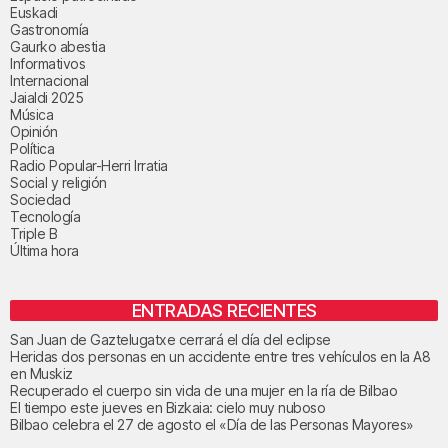
Euskadi
Gastronomía
Gaurko abestia
Informativos
Internacional
Jaialdi 2025
Música
Opinión
Política
Radio Popular-Herri Irratia
Social y religión
Sociedad
Tecnología
Triple B
Última hora
ENTRADAS RECIENTES
San Juan de Gaztelugatxe cerrará el día del eclipse
Heridas dos personas en un accidente entre tres vehículos en la A8
en Muskiz
Recuperado el cuerpo sin vida de una mujer en la ría de Bilbao
El tiempo este jueves en Bizkaia: cielo muy nuboso
Bilbao celebra el 27 de agosto el «Día de las Personas Mayores»