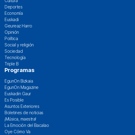
Cultura
Deportes
Economía
Euskadi
Geureaz Harro
Opinión
Política
Social y religión
Sociedad
Tecnología
Triple B
Programas
EgunOn Bizkaia
EgunOn Magazine
Euskadin Gaur
Es Posible
Asuntos Exteriores
Boletines de noticias
¡Música, maestra!
La Emoción del Bacalao
Oye Cómo Va