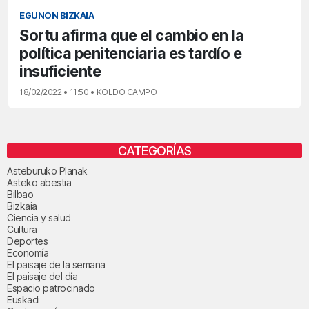
EGUNON BIZKAIA
Sortu afirma que el cambio en la
política penitenciaria es tardío e
insuficiente
18/02/2022 • 11:50 • KOLDO CAMPO
CATEGORÍAS
Asteburuko Planak
Asteko abestia
Bilbao
Bizkaia
Ciencia y salud
Cultura
Deportes
Economía
El paisaje de la semana
El paisaje del día
Espacio patrocinado
Euskadi