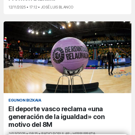
12/11/2025 • 17:12 • JOSÉ LUIS BLANCO
EGUNON BIZKAIA
El deporte vasco reclama «una
generación de la igualdad» con
motivo del 8M
3/03/2025 • 08:15 • RADIO POPULAR - HERRI IRRATIA