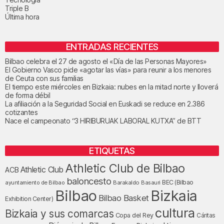
Triple B
Última hora
ENTRADAS RECIENTES
Bilbao celebra el 27 de agosto el «Día de las Personas Mayores»
El Gobierno Vasco pide «agotar las vías» para reunir a los menores
de Ceuta con sus familias
El tiempo este miércoles en Bizkaia: nubes en la mitad norte y lloverá
de forma débil
La afiliación a la Seguridad Social en Euskadi se reduce en 2.386
cotizantes
Nace el campeonato “3 HIRIBURUAK LABORAL KUTXA” de BTT
ETIQUETAS
Athletic Club de Bilbao
Athletic Club
ACB
baloncesto
BEC (Bilbao
ayuntamiento de Bilbao
Barakaldo
Basauri
Bilbao
Bizkaia
Bilbao Basket
Exhibition Center)
cultura
Bizkaia y sus comarcas
Copa del Rey
Cáritas