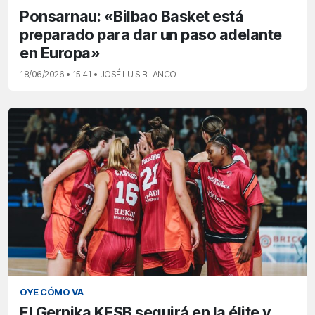
Ponsarnau: «Bilbao Basket está
preparado para dar un paso adelante
en Europa»
18/06/2026 • 15:41 • JOSÉ LUIS BLANCO
OYE CÓMO VA
El Gernika KESB seguirá en la élite y