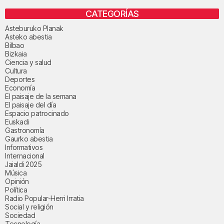
CATEGORÍAS
Asteburuko Planak
Asteko abestia
Bilbao
Bizkaia
Ciencia y salud
Cultura
Deportes
Economía
El paisaje de la semana
El paisaje del día
Espacio patrocinado
Euskadi
Gastronomía
Gaurko abestia
Informativos
Internacional
Jaialdi 2025
Música
Opinión
Política
Radio Popular-Herri Irratia
Social y religión
Sociedad
Tecnología