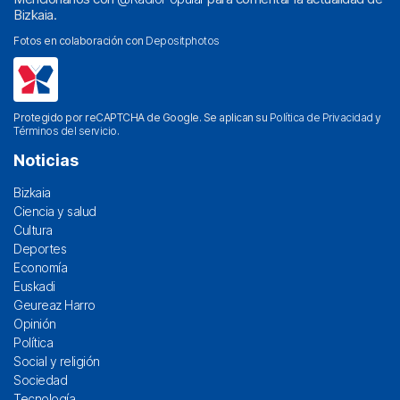
Bizkaia.
Fotos en colaboración con
Depositphotos
Protegido por reCAPTCHA de Google. Se aplican su
Política de Privacidad
y
Términos del servicio
.
Noticias
Bizkaia
Ciencia y salud
Cultura
Deportes
Economía
Euskadi
Geureaz Harro
Opinión
Política
Social y religión
Sociedad
Tecnología