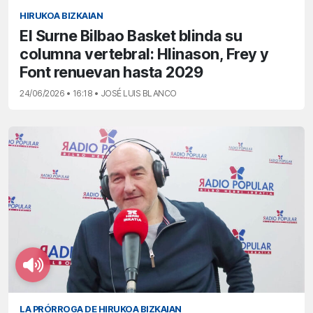
HIRUKOA BIZKAIAN
El Surne Bilbao Basket blinda su
columna vertebral: Hlinason, Frey y
Font renuevan hasta 2029
24/06/2026 • 16:18 • JOSÉ LUIS BLANCO
LA PRÓRROGA DE HIRUKOA BIZKAIAN