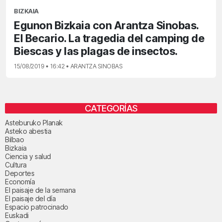
BIZKAIA
Egunon Bizkaia con Arantza Sinobas.
El Becario. La tragedia del camping de
Biescas y las plagas de insectos.
15/08/2019 • 16:42 • ARANTZA SINOBAS
CATEGORÍAS
Asteburuko Planak
Asteko abestia
Bilbao
Bizkaia
Ciencia y salud
Cultura
Deportes
Economía
El paisaje de la semana
El paisaje del día
Espacio patrocinado
Euskadi