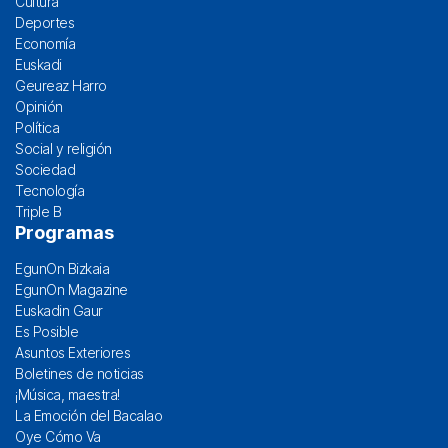
Cultura
Deportes
Economía
Euskadi
Geureaz Harro
Opinión
Política
Social y religión
Sociedad
Tecnología
Triple B
Programas
EgunOn Bizkaia
EgunOn Magazine
Euskadin Gaur
Es Posible
Asuntos Exteriores
Boletines de noticias
¡Música, maestra!
La Emoción del Bacalao
Oye Cómo Va