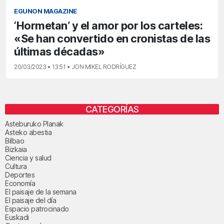
EGUNON MAGAZINE
‘Hormetan’ y el amor por los carteles:
«Se han convertido en cronistas de las
últimas décadas»
20/03/2023 • 13:51 • JON MIKEL RODRÍGUEZ
CATEGORÍAS
Asteburuko Planak
Asteko abestia
Bilbao
Bizkaia
Ciencia y salud
Cultura
Deportes
Economía
El paisaje de la semana
El paisaje del día
Espacio patrocinado
Euskadi