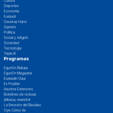
Cultura
Deportes
Economía
Euskadi
Geureaz Harro
Opinión
Política
Social y religión
Sociedad
Tecnología
Triple B
Programas
EgunOn Bizkaia
EgunOn Magazine
Euskadin Gaur
Es Posible
Asuntos Exteriores
Boletines de noticias
¡Música, maestra!
La Emoción del Bacalao
Oye Cómo Va