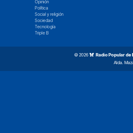
Opinión
Política
Social y religión
Sociedad
Tecnología
Triple B
© 2026
Radio Popular de Bi
Alda. Maz