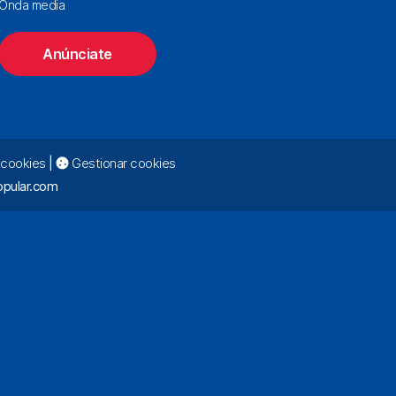
Onda media
Anúnciate
e cookies
|
Gestionar cookies
pular.com