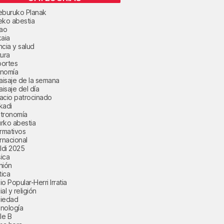
eburuko Planak
eko abestia
bao
kaia
ncia y salud
tura
ortes
nomía
paisaje de la semana
aisaje del día
acio patrocinado
kadi
tronomía
rko abestia
ormativos
ernacional
aldi 2025
ica
nión
tica
o Popular-Herri Irratia
al y religión
iedad
nología
le B