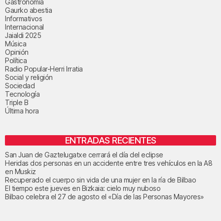
Gastronomía
Gaurko abestia
Informativos
Internacional
Jaialdi 2025
Música
Opinión
Política
Radio Popular-Herri Irratia
Social y religión
Sociedad
Tecnología
Triple B
Última hora
ENTRADAS RECIENTES
San Juan de Gaztelugatxe cerrará el día del eclipse
Heridas dos personas en un accidente entre tres vehículos en la A8
en Muskiz
Recuperado el cuerpo sin vida de una mujer en la ría de Bilbao
El tiempo este jueves en Bizkaia: cielo muy nuboso
Bilbao celebra el 27 de agosto el «Día de las Personas Mayores»