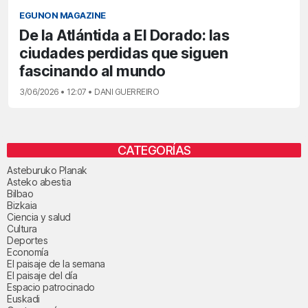
EGUNON MAGAZINE
De la Atlántida a El Dorado: las
ciudades perdidas que siguen
fascinando al mundo
3/06/2026 • 12:07 • DANI GUERREIRO
CATEGORÍAS
Asteburuko Planak
Asteko abestia
Bilbao
Bizkaia
Ciencia y salud
Cultura
Deportes
Economía
El paisaje de la semana
El paisaje del día
Espacio patrocinado
Euskadi