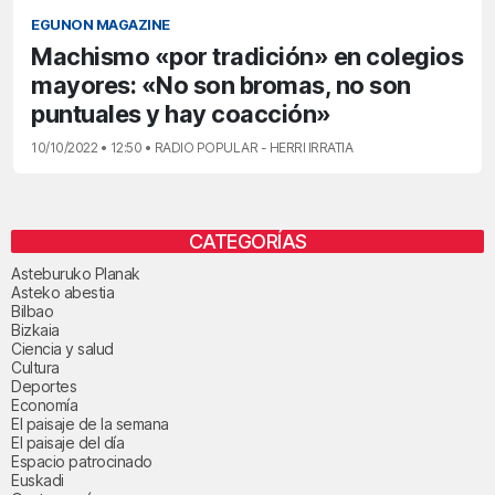
EGUNON MAGAZINE
Machismo «por tradición» en colegios
mayores: «No son bromas, no son
puntuales y hay coacción»
10/10/2022 • 12:50 • RADIO POPULAR - HERRI IRRATIA
CATEGORÍAS
Asteburuko Planak
Asteko abestia
Bilbao
Bizkaia
Ciencia y salud
Cultura
Deportes
Economía
El paisaje de la semana
El paisaje del día
Espacio patrocinado
Euskadi