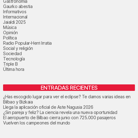
Gastronomía
Gaurko abestia
Informativos
Internacional
Jaialdi 2025
Música
Opinión
Política
Radio Popular-Herri Irratia
Social y religión
Sociedad
Tecnología
Triple B
Última hora
ENTRADAS RECIENTES
¿Has escogido lugar para ver el eclipse? Te damos varias ideas en
Bilbao y Bizkaia
Llega la aplicación oficial de Aste Nagusia 2026
¿Sin pareja y feliz? La ciencia revela una nueva oportunidad
El aeropuerto de Bilbao cierra junio con 725.000 pasajeros
Vuelven los campeones del mundo