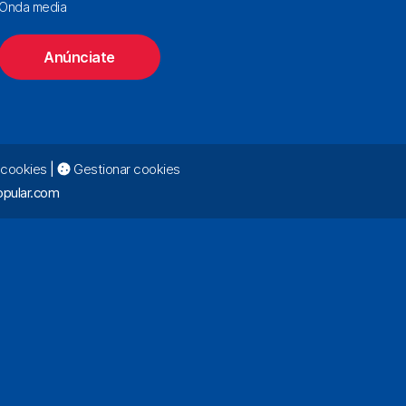
Onda media
Anúnciate
e cookies
|
Gestionar cookies
pular.com