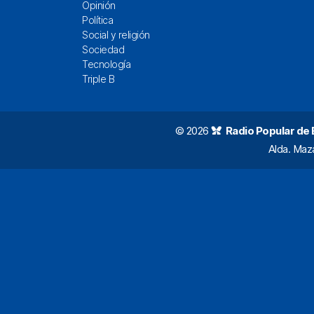
Opinión
Política
Social y religión
Sociedad
Tecnología
Triple B
© 2026
Radio Popular de Bi
Alda. Maz