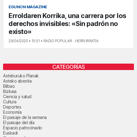
EGUNON MAGAZINE
Erroldaren Korrika, una carrera por los
derechos invisibles: «Sin padrón no
existo»
29/04/2025 • 15:01 • RADIO POPULAR - HERRI IRRATIA
CATEGORÍAS
Asteburuko Planak
Asteko abestia
Bilbao
Bizkaia
Ciencia y salud
Cultura
Deportes
Economía
El paisaje de la semana
El paisaje del día
Espacio patrocinado
Euskadi