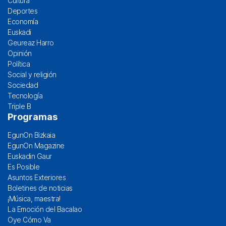
Cultura
Deportes
Economía
Euskadi
Geureaz Harro
Opinión
Política
Social y religión
Sociedad
Tecnología
Triple B
Programas
EgunOn Bizkaia
EgunOn Magazine
Euskadin Gaur
Es Posible
Asuntos Exteriores
Boletines de noticias
¡Música, maestra!
La Emoción del Bacalao
Oye Cómo Va