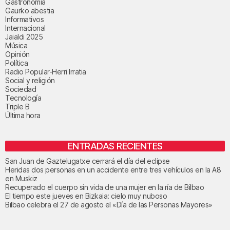
Gastronomía
Gaurko abestia
Informativos
Internacional
Jaialdi 2025
Música
Opinión
Política
Radio Popular-Herri Irratia
Social y religión
Sociedad
Tecnología
Triple B
Última hora
ENTRADAS RECIENTES
San Juan de Gaztelugatxe cerrará el día del eclipse
Heridas dos personas en un accidente entre tres vehículos en la A8
en Muskiz
Recuperado el cuerpo sin vida de una mujer en la ría de Bilbao
El tiempo este jueves en Bizkaia: cielo muy nuboso
Bilbao celebra el 27 de agosto el «Día de las Personas Mayores»