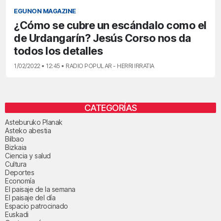
EGUNON MAGAZINE
¿Cómo se cubre un escándalo como el
de Urdangarín? Jesús Corso nos da
todos los detalles
1/02/2022 • 12:45 • RADIO POPULAR - HERRI IRRATIA
CATEGORÍAS
Asteburuko Planak
Asteko abestia
Bilbao
Bizkaia
Ciencia y salud
Cultura
Deportes
Economía
El paisaje de la semana
El paisaje del día
Espacio patrocinado
Euskadi