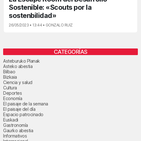
Sostenible: «Scouts por la
sostenbilidad»
26/05/2023 • 13:44 • GONZALO RUIZ
CATEGORÍAS
Asteburuko Planak
Asteko abestia
Bilbao
Bizkaia
Ciencia y salud
Cultura
Deportes
Economía
El paisaje de la semana
El paisaje del día
Espacio patrocinado
Euskadi
Gastronomía
Gaurko abestia
Informativos