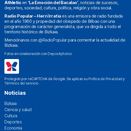
Athletic
en
‘La Emoción del Bacalao’
, noticias de sucesos,
deportes, sociedad, cultura, política, religión y obra social.
Radio Popular – Herri Irratia
es una emisora de radio fundada
en el año 1960 y propiedad del obispado de Bilbao con una
programación de carácter generalista, que va dirigida a todo el
territorio histórico de Bizkaia.
Menciónanos con
@RadioPopular
para comentar la actualidad de
Bizkaia.
Fotos en colaboración con
Depositphotos
Protegido por reCAPTCHA de Google. Se aplican su
Política de Privacidad
y
Términos del servicio
.
Noticias
Bizkaia
Ciencia y salud
Cultura
Deportes
Economía