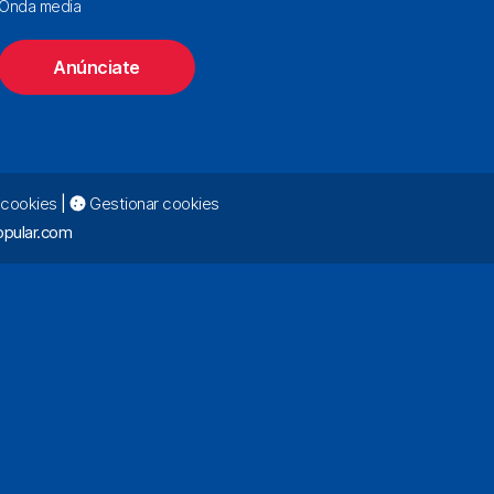
Onda media
Anúnciate
e cookies
|
Gestionar cookies
pular.com