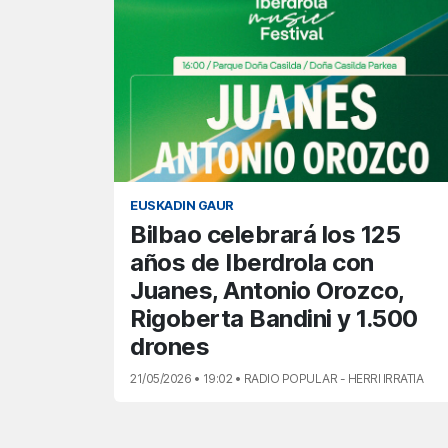
EUSKADIN GAUR
Bilbao celebrará los 125
años de Iberdrola con
Juanes, Antonio Orozco,
Rigoberta Bandini y 1.500
drones
21/05/2026 • 19:02 • RADIO POPULAR - HERRI IRRATIA