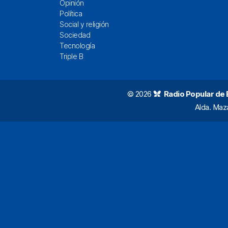
Opinión
Política
Social y religión
Sociedad
Tecnología
Triple B
© 2026
Radio Popular de Bi
Alda. Maz