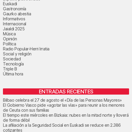
Euskadi
Gastronomía
Gaurko abestia
Informativos
Internacional
Jaialdi 2025
Música
Opinión
Política
Radio Popular-Herri Irratia
Social y religión
Sociedad
Tecnología
Triple B
Última hora
ENTRADAS RECIENTES
Bilbao celebra el 27 de agosto el «Día de las Personas Mayores»
El Gobierno Vasco pide «agotar las vías» para reunir a los menores
de Ceuta con sus familias
El tiempo este miércoles en Bizkaia: nubes en la mitad norte y lloverá
de forma débil
La afiliación a la Seguridad Social en Euskadi se reduce en 2.386
cotizantes