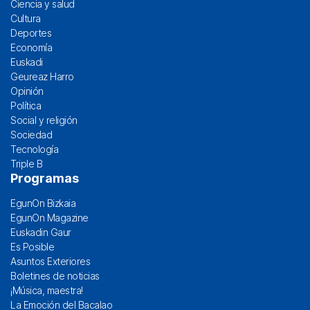
Ciencia y salud
Cultura
Deportes
Economía
Euskadi
Geureaz Harro
Opinión
Política
Social y religión
Sociedad
Tecnología
Triple B
Programas
EgunOn Bizkaia
EgunOn Magazine
Euskadin Gaur
Es Posible
Asuntos Exteriores
Boletines de noticias
¡Música, maestra!
La Emoción del Bacalao