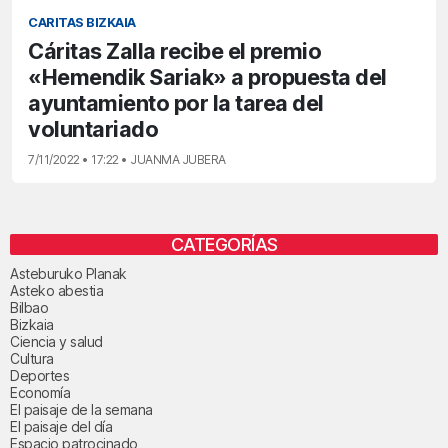
CARITAS BIZKAIA
Cáritas Zalla recibe el premio
«Hemendik Sariak» a propuesta del
ayuntamiento por la tarea del
voluntariado
7/11/2022 • 17:22 • JUANMA JUBERA
CATEGORÍAS
Asteburuko Planak
Asteko abestia
Bilbao
Bizkaia
Ciencia y salud
Cultura
Deportes
Economía
El paisaje de la semana
El paisaje del día
Espacio patrocinado