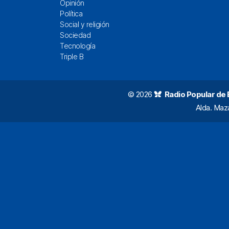
Opinión
Política
Social y religión
Sociedad
Tecnología
Triple B
© 2026
Radio Popular de Bi
Alda. Maz