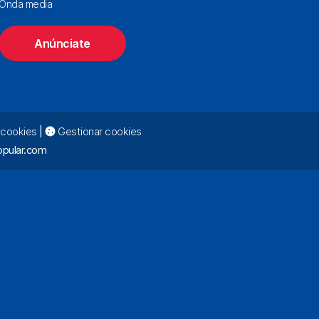
Onda media
Anúnciate
e cookies
|
Gestionar cookies
pular.com