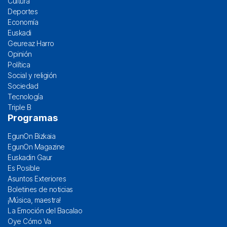
Cultura
Deportes
Economía
Euskadi
Geureaz Harro
Opinión
Política
Social y religión
Sociedad
Tecnología
Triple B
Programas
EgunOn Bizkaia
EgunOn Magazine
Euskadin Gaur
Es Posible
Asuntos Exteriores
Boletines de noticias
¡Música, maestra!
La Emoción del Bacalao
Oye Cómo Va