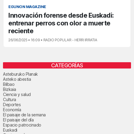
EGUNON MAGAZINE
Innovación forense desde Euskadi:
entrenar perros con olor a muerte
reciente
26/06/2025 • 16:09 • RADIO POPULAR - HERRI IRRATIA
CATEGORÍAS
Asteburuko Planak
Asteko abestia
Bilbao
Bizkaia
Ciencia y salud
Cultura
Deportes
Economía
El paisaje de la semana
El paisaje del día
Espacio patrocinado
Euskadi