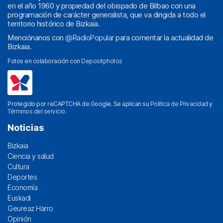
en el año 1960 y propiedad del obispado de Bilbao con una
programación de carácter generalista, que va dirigida a todo el
territorio histórico de Bizkaia.
Menciónanos con
@RadioPopular
para comentar la actualidad de
Bizkaia.
Fotos en colaboración con
Depositphotos
Protegido por reCAPTCHA de Google. Se aplican su
Política de Privacidad
y
Términos del servicio
.
Noticias
Bizkaia
Ciencia y salud
Cultura
Deportes
Economía
Euskadi
Geureaz Harro
Opinión