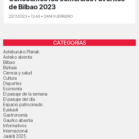
de Bilbao 2023
22/11/2023 • 13:46 • DANI GUERREIRO
CATEGORÍAS
Asteburuko Planak
Asteko abestia
Bilbao
Bizkaia
Ciencia y salud
Cultura
Deportes
Economía
El paisaje de la semana
El paisaje del día
Espacio patrocinado
Euskadi
Gastronomía
Gaurko abestia
Informativos
Internacional
Jaialdi 2025