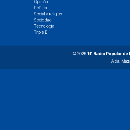
Opinión
Política
Social y religión
Sociedad
Tecnología
Triple B
© 2026
Radio Popular de Bi
Alda. Maz