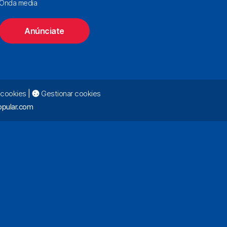
Onda media
Anúnciate
e cookies
|
Gestionar cookies
pular.com