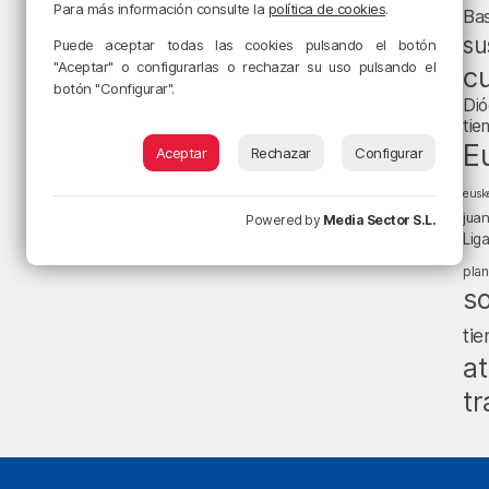
Para más información consulte la
política de cookies
.
Ba
su
Puede aceptar todas las cookies pulsando el botón
"Aceptar" o configurarlas o rechazar su uso pulsando el
cu
botón "Configurar".
Dió
tie
E
Aceptar
Rechazar
Configurar
eusk
jua
Powered by
Media Sector S.L.
Lig
pla
s
ti
at
tr