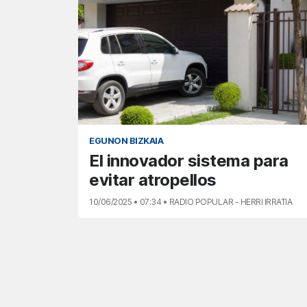
EGUNON BIZKAIA
El innovador sistema para
evitar atropellos
10/06/2025 • 07:34 • RADIO POPULAR - HERRI IRRATIA