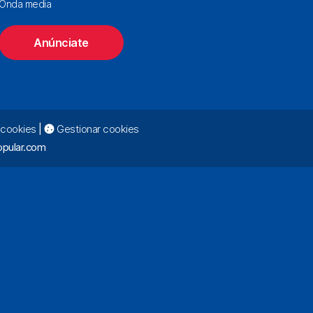
Onda media
Anúnciate
e cookies
|
Gestionar cookies
pular.com