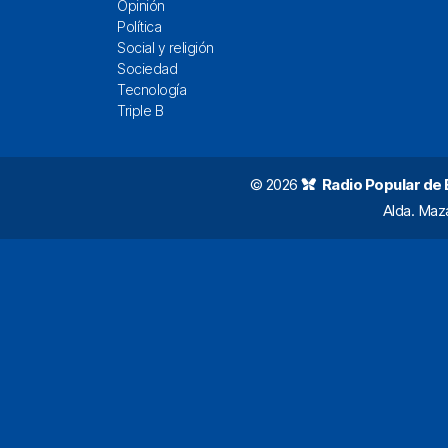
Opinión
Política
Social y religión
Sociedad
Tecnología
Triple B
© 2026
Radio Popular de Bi
Alda. Maz