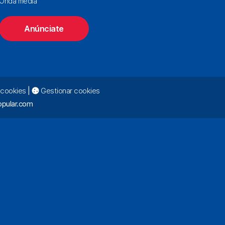
Onda media
Anúnciate
e cookies
|
Gestionar cookies
pular.com