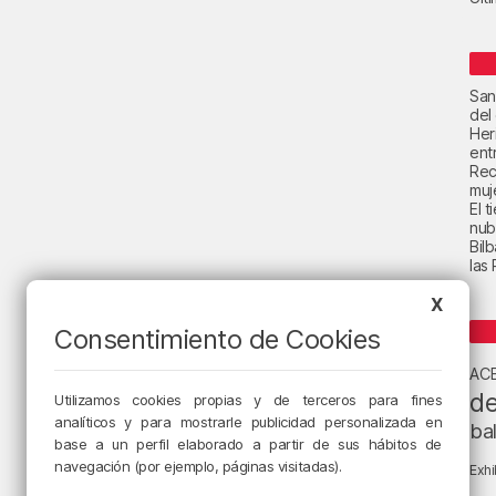
San
del
Her
ent
Rec
muje
El 
nub
Bil
las
X
Consentimiento de Cookies
AC
de
Utilizamos cookies propias y de terceros para fines
analíticos y para mostrarle publicidad personalizada en
ba
base a un perfil elaborado a partir de sus hábitos de
navegación (por ejemplo, páginas visitadas).
Exhi