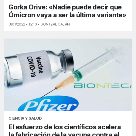
Gorka Orive: «Nadie puede decir que
Ómicron vaya a ser la última variante»
3/01/2022 • 12:10 • GONTZAL GALÁN
CIENCIA Y SALUD
El esfuerzo de los científicos acelera
la fabricación de la vacuna contra el