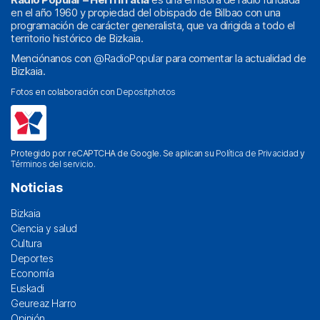
en el año 1960 y propiedad del obispado de Bilbao con una
programación de carácter generalista, que va dirigida a todo el
territorio histórico de Bizkaia.
Menciónanos con
@RadioPopular
para comentar la actualidad de
Bizkaia.
Fotos en colaboración con
Depositphotos
Protegido por reCAPTCHA de Google. Se aplican su
Política de Privacidad
y
Términos del servicio
.
Noticias
Bizkaia
Ciencia y salud
Cultura
Deportes
Economía
Euskadi
Geureaz Harro
Opinión