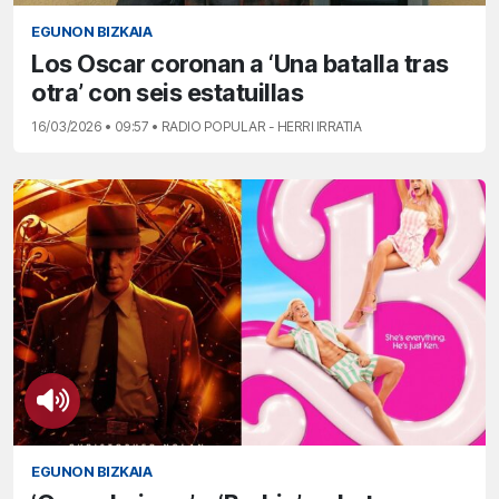
EGUNON BIZKAIA
Los Oscar coronan a ‘Una batalla tras
otra’ con seis estatuillas
16/03/2026 • 09:57 • RADIO POPULAR - HERRI IRRATIA
EGUNON BIZKAIA