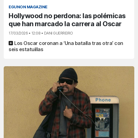
EGUNON MAGAZINE
Hollywood no perdona: las polémicas
que han marcado la carrera al Oscar
17/03/2026 • 12:08 • DANI GUERREIRO
Los Oscar coronan a ‘Una batalla tras otra’ con
seis estatuillas