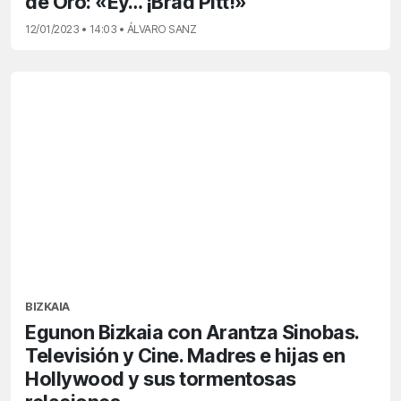
de Oro: «Ey… ¡Brad Pitt!»
12/01/2023 • 14:03 • ÁLVARO SANZ
BIZKAIA
Egunon Bizkaia con Arantza Sinobas.
Televisión y Cine. Madres e hijas en
Hollywood y sus tormentosas