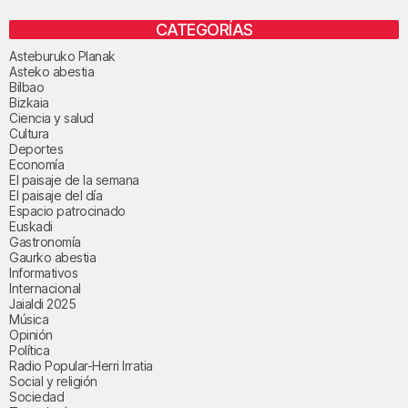
CATEGORÍAS
Asteburuko Planak
Asteko abestia
Bilbao
Bizkaia
Ciencia y salud
Cultura
Deportes
Economía
El paisaje de la semana
El paisaje del día
Espacio patrocinado
Euskadi
Gastronomía
Gaurko abestia
Informativos
Internacional
Jaialdi 2025
Música
Opinión
Política
Radio Popular-Herri Irratia
Social y religión
Sociedad