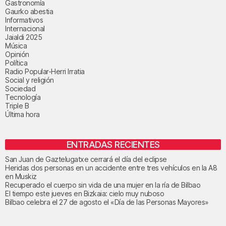
Gastronomía
Gaurko abestia
Informativos
Internacional
Jaialdi 2025
Música
Opinión
Política
Radio Popular-Herri Irratia
Social y religión
Sociedad
Tecnología
Triple B
Última hora
ENTRADAS RECIENTES
San Juan de Gaztelugatxe cerrará el día del eclipse
Heridas dos personas en un accidente entre tres vehículos en la A8
en Muskiz
Recuperado el cuerpo sin vida de una mujer en la ría de Bilbao
El tiempo este jueves en Bizkaia: cielo muy nuboso
Bilbao celebra el 27 de agosto el «Día de las Personas Mayores»