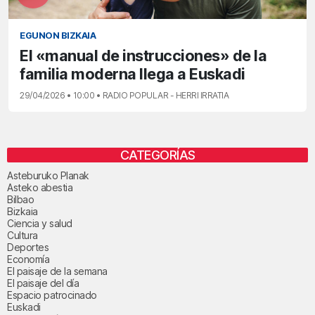
EGUNON BIZKAIA
El «manual de instrucciones» de la
familia moderna llega a Euskadi
29/04/2026 • 10:00 • RADIO POPULAR - HERRI IRRATIA
CATEGORÍAS
Asteburuko Planak
Asteko abestia
Bilbao
Bizkaia
Ciencia y salud
Cultura
Deportes
Economía
El paisaje de la semana
El paisaje del día
Espacio patrocinado
Euskadi