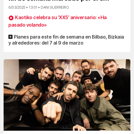
6/03/2025 • 13:01 • DANI GUERREIRO
Kaotiko celebra su ‘XX5’ aniversario: «Ha
pasado volando»
Planes para este fin de semana en Bilbao, Bizkaia
y alrededores: del 7 al 9 de marzo