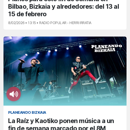
Bilbao, Bizkaia y alrededores: del 13 al
15 de febrero
8/02/2026 • 13:15 • RADIO POPULAR - HERRI IRRATIA
PLANEANDO BIZKAIA
La Raíz y Kaotiko ponen música a un
fin de semana marcado por el 8M