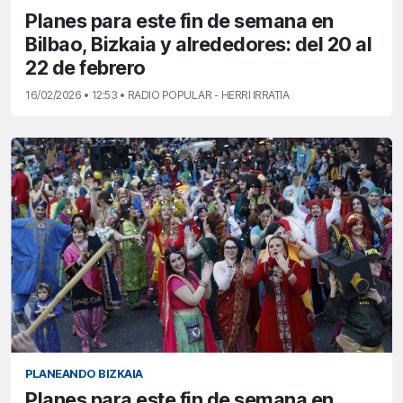
Planes para este fin de semana en
Bilbao, Bizkaia y alrededores: del 20 al
22 de febrero
16/02/2026 • 12:53 • RADIO POPULAR - HERRI IRRATIA
PLANEANDO BIZKAIA
Planes para este fin de semana en