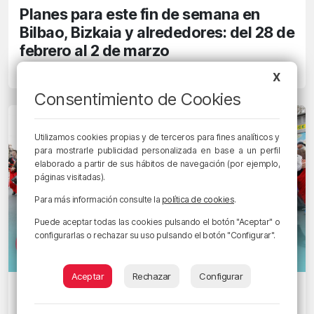
Planes para este fin de semana en
Bilbao, Bizkaia y alrededores: del 28 de
febrero al 2 de marzo
24/02/2025 • 10:23 • RADIO POPULAR - HERRI IRRATIA
X
Consentimiento de Cookies
Utilizamos cookies propias y de terceros para fines analíticos y
para mostrarle publicidad personalizada en base a un perfil
elaborado a partir de sus hábitos de navegación (por ejemplo,
páginas visitadas).
Para más información consulte la
política de cookies
.
Puede aceptar todas las cookies pulsando el botón "Aceptar" o
configurarlas o rechazar su uso pulsando el botón "Configurar".
Aceptar
Rechazar
Configurar
PLANEANDO BIZKAIA
Este fin de semana: Carnaval,