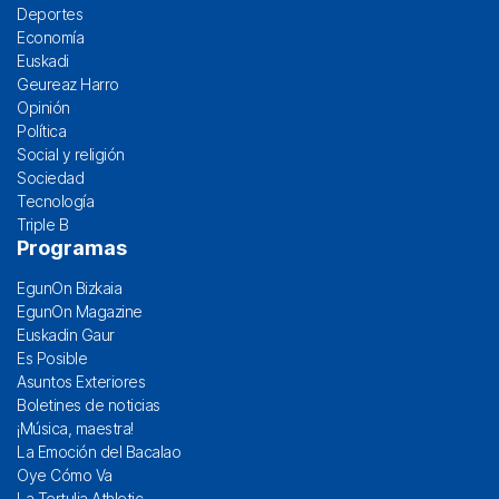
Deportes
Economía
Euskadi
Geureaz Harro
Opinión
Política
Social y religión
Sociedad
Tecnología
Triple B
Programas
EgunOn Bizkaia
EgunOn Magazine
Euskadin Gaur
Es Posible
Asuntos Exteriores
Boletines de noticias
¡Música, maestra!
La Emoción del Bacalao
Oye Cómo Va
La Tertulia Athletic