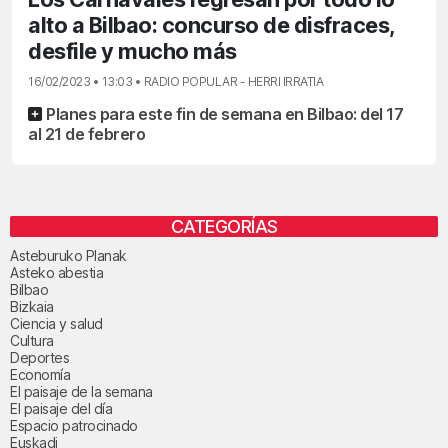
alto a Bilbao: concurso de disfraces,
desfile y mucho más
16/02/2023 • 13:03 • RADIO POPULAR - HERRI IRRATIA
Planes para este fin de semana en Bilbao: del 17
al 21 de febrero
CATEGORÍAS
Asteburuko Planak
Asteko abestia
Bilbao
Bizkaia
Ciencia y salud
Cultura
Deportes
Economía
El paisaje de la semana
El paisaje del día
Espacio patrocinado
Euskadi