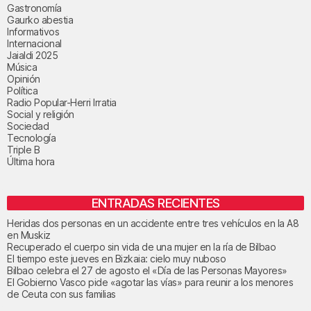
Gastronomía
Gaurko abestia
Informativos
Internacional
Jaialdi 2025
Música
Opinión
Política
Radio Popular-Herri Irratia
Social y religión
Sociedad
Tecnología
Triple B
Última hora
ENTRADAS RECIENTES
Heridas dos personas en un accidente entre tres vehículos en la A8
en Muskiz
Recuperado el cuerpo sin vida de una mujer en la ría de Bilbao
El tiempo este jueves en Bizkaia: cielo muy nuboso
Bilbao celebra el 27 de agosto el «Día de las Personas Mayores»
El Gobierno Vasco pide «agotar las vías» para reunir a los menores
de Ceuta con sus familias