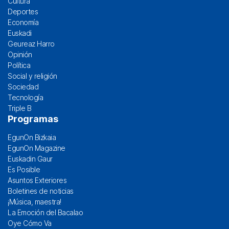
Cultura
Deportes
Economía
Euskadi
Geureaz Harro
Opinión
Política
Social y religión
Sociedad
Tecnología
Triple B
Programas
EgunOn Bizkaia
EgunOn Magazine
Euskadin Gaur
Es Posible
Asuntos Exteriores
Boletines de noticias
¡Música, maestra!
La Emoción del Bacalao
Oye Cómo Va