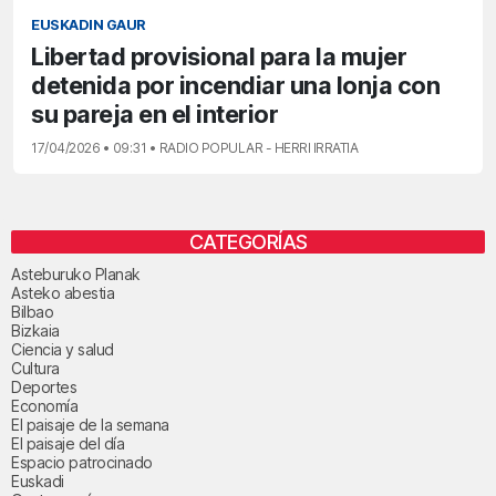
EUSKADIN GAUR
Libertad provisional para la mujer
detenida por incendiar una lonja con
su pareja en el interior
17/04/2026 • 09:31 • RADIO POPULAR - HERRI IRRATIA
CATEGORÍAS
Asteburuko Planak
Asteko abestia
Bilbao
Bizkaia
Ciencia y salud
Cultura
Deportes
Economía
El paisaje de la semana
El paisaje del día
Espacio patrocinado
Euskadi