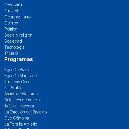
Economía
Euskadi
Geureaz Harro
Opinión
Política
Social y religión
Sociedad
Tecnología
Triple B
Programas
EgunOn Bizkaia
EgunOn Magazine
Euskadin Gaur
Es Posible
Asuntos Exteriores
Boletines de noticias
¡Música, maestra!
La Emoción del Bacalao
Oye Cómo Va
La Tertulia Athletic