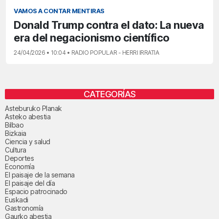
VAMOS A CONTAR MENTIRAS
Donald Trump contra el dato: La nueva
era del negacionismo científico
24/04/2026 • 10:04 • RADIO POPULAR - HERRI IRRATIA
CATEGORÍAS
Asteburuko Planak
Asteko abestia
Bilbao
Bizkaia
Ciencia y salud
Cultura
Deportes
Economía
El paisaje de la semana
El paisaje del día
Espacio patrocinado
Euskadi
Gastronomía
Gaurko abestia