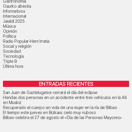
Gastronomía
Gaurko abestia
Informativos
Internacional
Jaialdi 2025
Música
Opinión
Política
Radio Popular-Herri Irratia
Social y religión
Sociedad
Tecnología
Triple B
Última hora
ENTRADAS RECIENTES
San Juan de Gaztelugatxe cerrará el día del eclipse
Heridas dos personas en un accidente entre tres vehículos en la A8
en Muskiz
Recuperado el cuerpo sin vida de una mujer en la ría de Bilbao
El tiempo este jueves en Bizkaia: cielo muy nuboso
Bilbao celebra el 27 de agosto el «Día de las Personas Mayores»