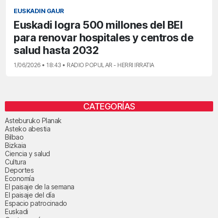
EUSKADIN GAUR
Euskadi logra 500 millones del BEI
para renovar hospitales y centros de
salud hasta 2032
1/06/2026 • 18:43 • RADIO POPULAR - HERRI IRRATIA
CATEGORÍAS
Asteburuko Planak
Asteko abestia
Bilbao
Bizkaia
Ciencia y salud
Cultura
Deportes
Economía
El paisaje de la semana
El paisaje del día
Espacio patrocinado
Euskadi