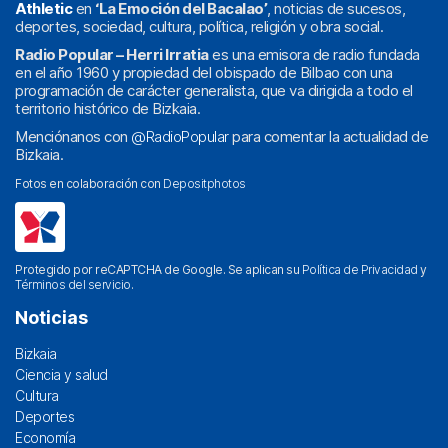
Athletic
en
‘La Emoción del Bacalao’
, noticias de sucesos,
deportes, sociedad, cultura, política, religión y obra social.
Radio Popular – Herri Irratia
es una emisora de radio fundada
en el año 1960 y propiedad del obispado de Bilbao con una
programación de carácter generalista, que va dirigida a todo el
territorio histórico de Bizkaia.
Menciónanos con
@RadioPopular
para comentar la actualidad de
Bizkaia.
Fotos en colaboración con
Depositphotos
Protegido por reCAPTCHA de Google. Se aplican su
Política de Privacidad
y
Términos del servicio
.
Noticias
Bizkaia
Ciencia y salud
Cultura
Deportes
Economía