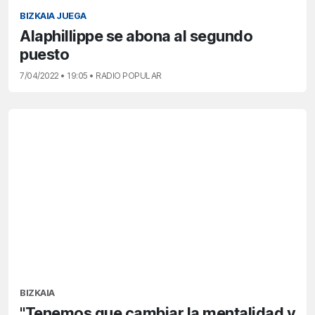
BIZKAIA JUEGA
Alaphillippe se abona al segundo
puesto
7/04/2022 • 19:05 • RADIO POPULAR
BIZKAIA
"Tenemos que cambiar la mentalidad y