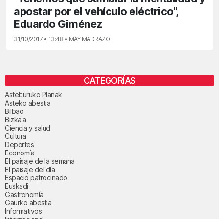
apostar por el vehículo eléctrico",
Eduardo Giménez
31/10/2017 • 13:48 • MAY MADRAZO
CATEGORÍAS
Asteburuko Planak
Asteko abestia
Bilbao
Bizkaia
Ciencia y salud
Cultura
Deportes
Economía
El paisaje de la semana
El paisaje del día
Espacio patrocinado
Euskadi
Gastronomía
Gaurko abestia
Informativos