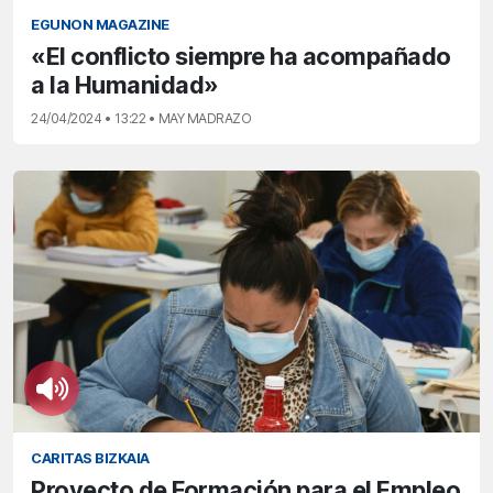
EGUNON MAGAZINE
«El conflicto siempre ha acompañado
a la Humanidad»
24/04/2024 • 13:22 • MAY MADRAZO
CARITAS BIZKAIA
Proyecto de Formación para el Empleo