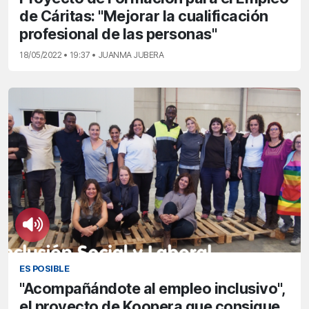
de Cáritas: "Mejorar la cualificación
profesional de las personas"
18/05/2022 • 19:37 • JUANMA JUBERA
ES POSIBLE
"Acompañándote al empleo inclusivo",
el proyecto de Koopera que consigue