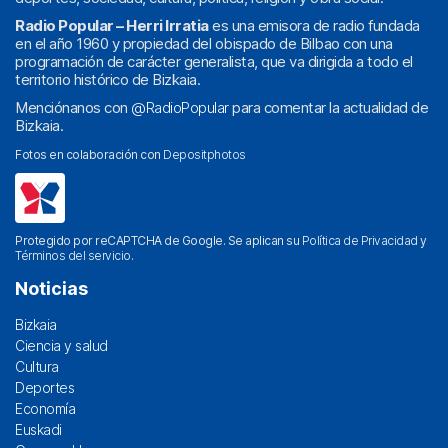
Radio Popular – Herri Irratia
es una emisora de radio fundada
en el año 1960 y propiedad del obispado de Bilbao con una
programación de carácter generalista, que va dirigida a todo el
territorio histórico de Bizkaia.
Menciónanos con
@RadioPopular
para comentar la actualidad de
Bizkaia.
Fotos en colaboración con
Depositphotos
Protegido por reCAPTCHA de Google. Se aplican su
Política de Privacidad
y
Términos del servicio
.
Noticias
Bizkaia
Ciencia y salud
Cultura
Deportes
Economía
Euskadi