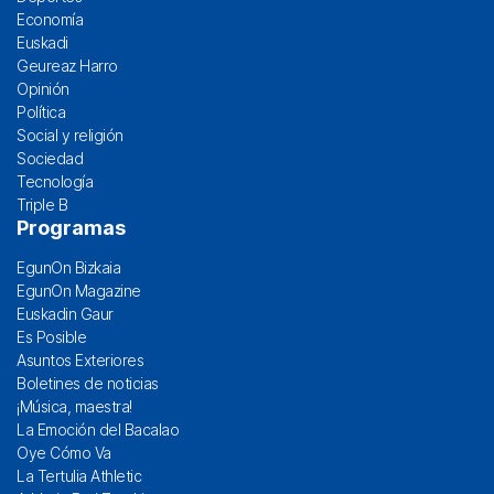
Economía
Euskadi
Geureaz Harro
Opinión
Política
Social y religión
Sociedad
Tecnología
Triple B
Programas
EgunOn Bizkaia
EgunOn Magazine
Euskadin Gaur
Es Posible
Asuntos Exteriores
Boletines de noticias
¡Música, maestra!
La Emoción del Bacalao
Oye Cómo Va
La Tertulia Athletic