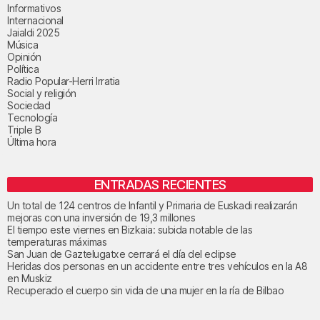
Informativos
Internacional
Jaialdi 2025
Música
Opinión
Política
Radio Popular-Herri Irratia
Social y religión
Sociedad
Tecnología
Triple B
Última hora
ENTRADAS RECIENTES
Un total de 124 centros de Infantil y Primaria de Euskadi realizarán
mejoras con una inversión de 19,3 millones
El tiempo este viernes en Bizkaia: subida notable de las
temperaturas máximas
San Juan de Gaztelugatxe cerrará el día del eclipse
Heridas dos personas en un accidente entre tres vehículos en la A8
en Muskiz
Recuperado el cuerpo sin vida de una mujer en la ría de Bilbao