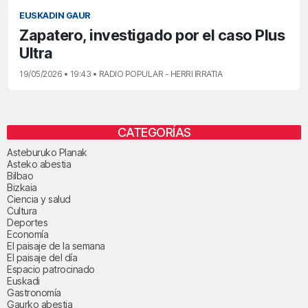
EUSKADIN GAUR
Zapatero, investigado por el caso Plus
Ultra
19/05/2026 • 19:43 • RADIO POPULAR - HERRI IRRATIA
CATEGORÍAS
Asteburuko Planak
Asteko abestia
Bilbao
Bizkaia
Ciencia y salud
Cultura
Deportes
Economía
El paisaje de la semana
El paisaje del día
Espacio patrocinado
Euskadi
Gastronomía
Gaurko abestia