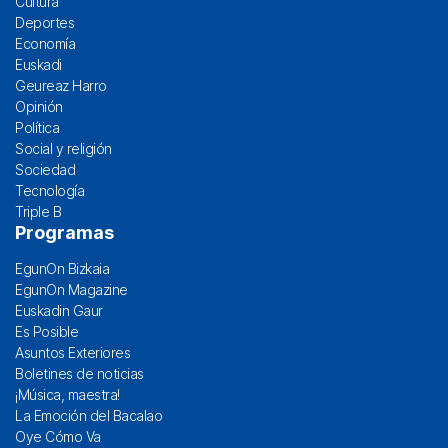
Cultura
Deportes
Economía
Euskadi
Geureaz Harro
Opinión
Política
Social y religión
Sociedad
Tecnología
Triple B
Programas
EgunOn Bizkaia
EgunOn Magazine
Euskadin Gaur
Es Posible
Asuntos Exteriores
Boletines de noticias
¡Música, maestra!
La Emoción del Bacalao
Oye Cómo Va