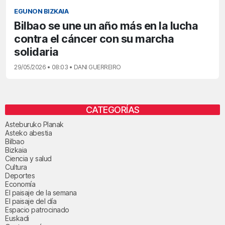
EGUNON BIZKAIA
Bilbao se une un año más en la lucha
contra el cáncer con su marcha
solidaria
29/05/2026 • 08:03 • DANI GUERREIRO
CATEGORÍAS
Asteburuko Planak
Asteko abestia
Bilbao
Bizkaia
Ciencia y salud
Cultura
Deportes
Economía
El paisaje de la semana
El paisaje del día
Espacio patrocinado
Euskadi