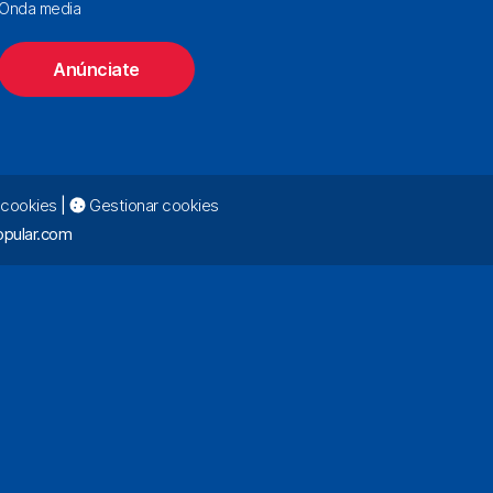
Onda media
Anúnciate
e cookies
|
Gestionar cookies
pular.com