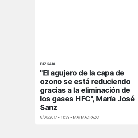
BIZKAIA
"El agujero de la capa de
ozono se está reduciendo
gracias a la eliminación de
los gases HFC", María José
Sanz
8/06/2017 • 11:39 • MAY MADRAZO