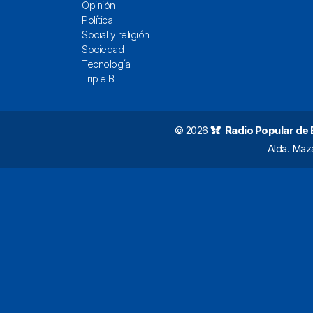
Opinión
Política
Social y religión
Sociedad
Tecnología
Triple B
© 2026
Radio Popular de Bi
Alda. Maz