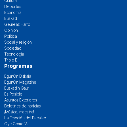
Cultura
Deportes
Economía
Euskadi
Geureaz Harro
Opinión
Política
Social y religión
Sociedad
Tecnología
Triple B
Programas
EgunOn Bizkaia
EgunOn Magazine
Euskadin Gaur
Es Posible
Asuntos Exteriores
Boletines de noticias
¡Música, maestra!
La Emoción del Bacalao
Oye Cómo Va