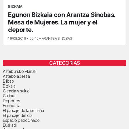
BIZKAIA
Egunon Bizkaia con Arantza Sinobas.
Mesa de Mujeres. La mujer y el
deporte.
19/08/2018 • 00:45 • ARANTZA SINOBAS
CATEGORÍAS
Asteburuko Planak
Asteko abestia
Bilbao
Bizkaia
Ciencia y salud
Cultura
Deportes
Economía
El paisaje de la semana
El paisaje del día
Espacio patrocinado
Euskadi