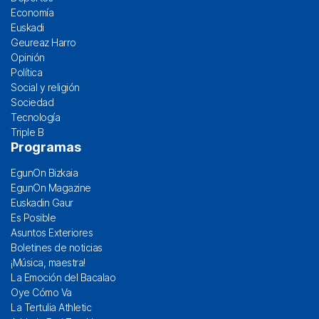
Economía
Euskadi
Geureaz Harro
Opinión
Política
Social y religión
Sociedad
Tecnología
Triple B
Programas
EgunOn Bizkaia
EgunOn Magazine
Euskadin Gaur
Es Posible
Asuntos Exteriores
Boletines de noticias
¡Música, maestra!
La Emoción del Bacalao
Oye Cómo Va
La Tertulia Athletic