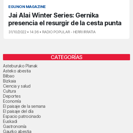
EGUNON MAGAZINE
Jai Alai Winter Series: Gernika
presencia el resurgir de la cesta punta
31/10/2022 • 14:36 • RADIO POPULAR - HERRI IRRATIA
CATEGORÍAS
Asteburuko Planak
Asteko abestia
Bilbao
Bizkaia
Ciencia y salud
Cultura
Deportes
Economía
El paisaje de la semana
El paisaje del día
Espacio patrocinado
Euskadi
Gastronomía
Gaurko abestia