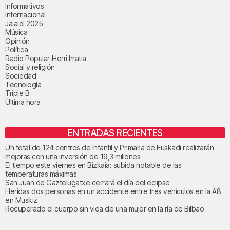
Informativos
Internacional
Jaialdi 2025
Música
Opinión
Política
Radio Popular-Herri Irratia
Social y religión
Sociedad
Tecnología
Triple B
Última hora
ENTRADAS RECIENTES
Un total de 124 centros de Infantil y Primaria de Euskadi realizarán
mejoras con una inversión de 19,3 millones
El tiempo este viernes en Bizkaia: subida notable de las
temperaturas máximas
San Juan de Gaztelugatxe cerrará el día del eclipse
Heridas dos personas en un accidente entre tres vehículos en la A8
en Muskiz
Recuperado el cuerpo sin vida de una mujer en la ría de Bilbao