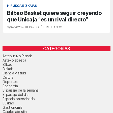
HIRUKOA BIZKAIAN
Bilbao Basket quiere seguir creyendo
que Unicaja “es un rival directo”
3/04/2026 • 18:10 • JOSÉ LUIS BLANCO
CATEGORÍAS
Asteburuko Planak
Asteko abestia
Bilbao
Bizkaia
Ciencia y salud
Cultura
Deportes
Economía
El paisaje de la semana
El paisaje del día
Espacio patrocinado
Euskadi
Gastronomía
Gaurko abestia