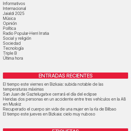
Informativos
Internacional
Jaialdi 2025
Música
Opinión
Política
Radio Popular-Herri Irratia
Social y religión
Sociedad
Tecnología
Triple B
Última hora
ENTRADAS RECIENTES
El tiempo este viernes en Bizkaia: subida notable de las
temperaturas máximas
San Juan de Gaztelugatxe cerrará el día del eclipse
Heridas dos personas en un accidente entre tres vehículos en la A8
en Muskiz
Recuperado el cuerpo sin vida de una mujer en la ría de Bilbao
El tiempo este jueves en Bizkaia: cielo muy nuboso