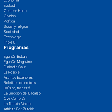
Economía
Euskadi
Geureaz Harro
Opinión
Política
Social y religión
Sociedad
Tecnología
Triple B
Programas
EgunOn Bizkaia
EgunOn Magazine
Euskadin Gaur
Es Posible
Asuntos Exteriores
Boletines de noticias
¡Música, maestra!
La Emoción del Bacalao
Oye Cómo Va
La Tertulia Athletic
Athletic Beti Zurekin