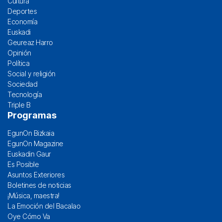
Cultura
Deportes
Economía
Euskadi
Geureaz Harro
Opinión
Política
Social y religión
Sociedad
Tecnología
Triple B
Programas
EgunOn Bizkaia
EgunOn Magazine
Euskadin Gaur
Es Posible
Asuntos Exteriores
Boletines de noticias
¡Música, maestra!
La Emoción del Bacalao
Oye Cómo Va