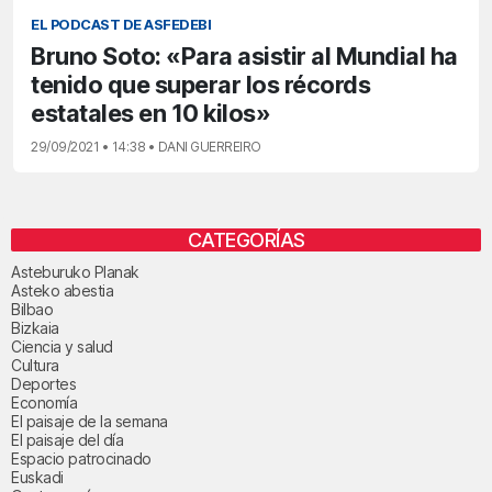
EL PODCAST DE ASFEDEBI
Bruno Soto: «Para asistir al Mundial ha
tenido que superar los récords
estatales en 10 kilos»
29/09/2021 • 14:38 • DANI GUERREIRO
CATEGORÍAS
Asteburuko Planak
Asteko abestia
Bilbao
Bizkaia
Ciencia y salud
Cultura
Deportes
Economía
El paisaje de la semana
El paisaje del día
Espacio patrocinado
Euskadi