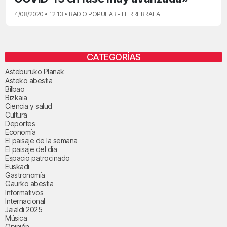
4/08/2020 • 12:13 • RADIO POPULAR - HERRI IRRATIA
CATEGORÍAS
Asteburuko Planak
Asteko abestia
Bilbao
Bizkaia
Ciencia y salud
Cultura
Deportes
Economía
El paisaje de la semana
El paisaje del día
Espacio patrocinado
Euskadi
Gastronomía
Gaurko abestia
Informativos
Internacional
Jaialdi 2025
Música
Opinión