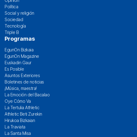
Opinión
Política
Social y religión
Sociedad
Tecnología
Triple B
Programas
EgunOn Bizkaia
EgunOn Magazine
Euskadin Gaur
Es Posible
Asuntos Exteriores
Boletines de noticias
¡Música, maestra!
La Emoción del Bacalao
Oye Cómo Va
La Tertulia Athletic
Athletic Beti Zurekin
Hirukoa Bizkaian
La Traviata
La Santa Misa