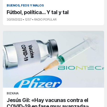
BUENOS, FEOS Y MALOS
Fútbol, política… Y tal y tal
30/09/2022 • 12:57 • RADIO POPULAR
BIZKAIA
Jesús Gil: «Hay vacunas contra el
COVID-19 en fase muy avanzada»