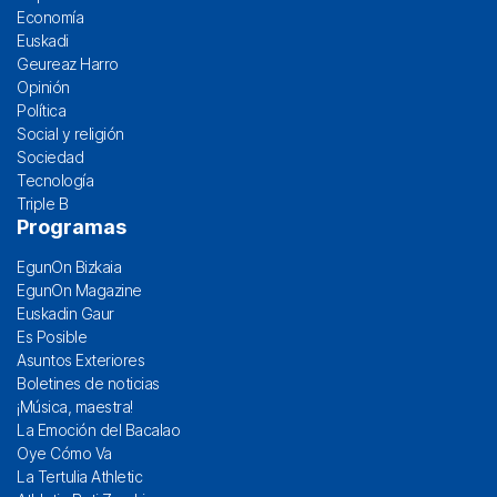
Economía
Euskadi
Geureaz Harro
Opinión
Política
Social y religión
Sociedad
Tecnología
Triple B
Programas
EgunOn Bizkaia
EgunOn Magazine
Euskadin Gaur
Es Posible
Asuntos Exteriores
Boletines de noticias
¡Música, maestra!
La Emoción del Bacalao
Oye Cómo Va
La Tertulia Athletic