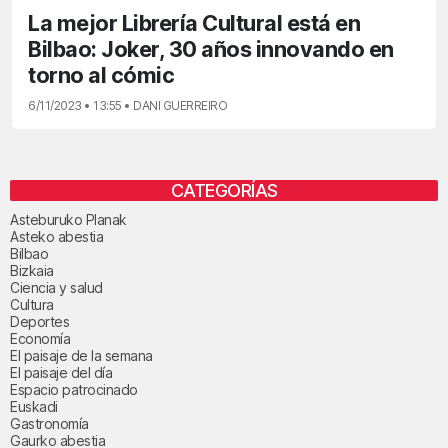
La mejor Librería Cultural está en
Bilbao: Joker, 30 años innovando en
torno al cómic
6/11/2023 • 13:55 • DANI GUERREIRO
CATEGORÍAS
Asteburuko Planak
Asteko abestia
Bilbao
Bizkaia
Ciencia y salud
Cultura
Deportes
Economía
El paisaje de la semana
El paisaje del día
Espacio patrocinado
Euskadi
Gastronomía
Gaurko abestia