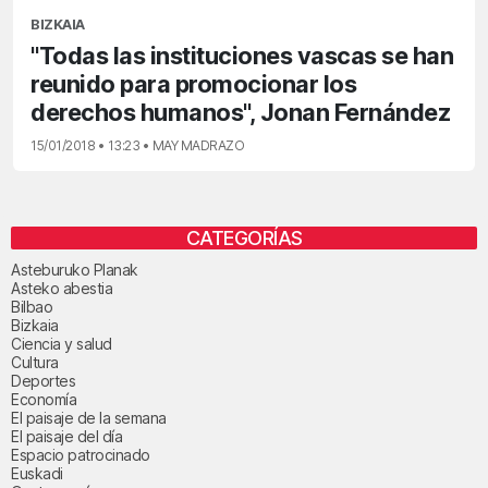
BIZKAIA
"Todas las instituciones vascas se han
reunido para promocionar los
derechos humanos", Jonan Fernández
15/01/2018 • 13:23 • MAY MADRAZO
CATEGORÍAS
Asteburuko Planak
Asteko abestia
Bilbao
Bizkaia
Ciencia y salud
Cultura
Deportes
Economía
El paisaje de la semana
El paisaje del día
Espacio patrocinado
Euskadi