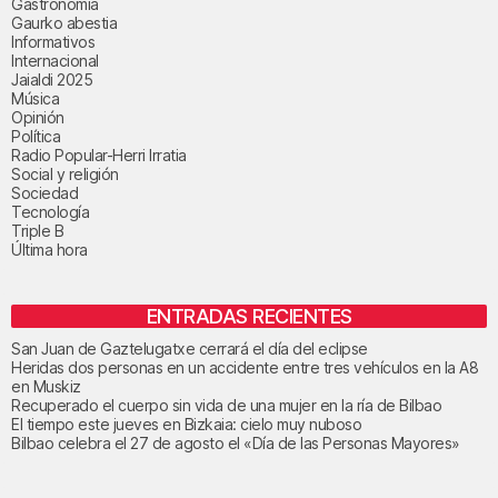
Gastronomía
Gaurko abestia
Informativos
Internacional
Jaialdi 2025
Música
Opinión
Política
Radio Popular-Herri Irratia
Social y religión
Sociedad
Tecnología
Triple B
Última hora
ENTRADAS RECIENTES
San Juan de Gaztelugatxe cerrará el día del eclipse
Heridas dos personas en un accidente entre tres vehículos en la A8
en Muskiz
Recuperado el cuerpo sin vida de una mujer en la ría de Bilbao
El tiempo este jueves en Bizkaia: cielo muy nuboso
Bilbao celebra el 27 de agosto el «Día de las Personas Mayores»