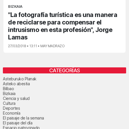
BIZKAIA
"La fotografía turística es una manera
de reciclarse para compensar el
intrusismo en esta profesión", Jorge
Lamas
27/03/2018 • 13:11 • MAY MADRAZO
CATEGORÍAS
Asteburuko Planak
Asteko abestia
Bilbao
Bizkaia
Ciencia y salud
Cultura
Deportes
Economía
El paisaje de la semana
El paisaje del día
Espacio patrocinado