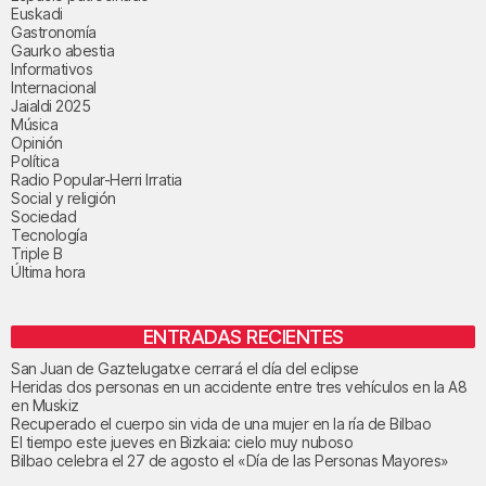
Euskadi
Gastronomía
Gaurko abestia
Informativos
Internacional
Jaialdi 2025
Música
Opinión
Política
Radio Popular-Herri Irratia
Social y religión
Sociedad
Tecnología
Triple B
Última hora
ENTRADAS RECIENTES
San Juan de Gaztelugatxe cerrará el día del eclipse
Heridas dos personas en un accidente entre tres vehículos en la A8
en Muskiz
Recuperado el cuerpo sin vida de una mujer en la ría de Bilbao
El tiempo este jueves en Bizkaia: cielo muy nuboso
Bilbao celebra el 27 de agosto el «Día de las Personas Mayores»