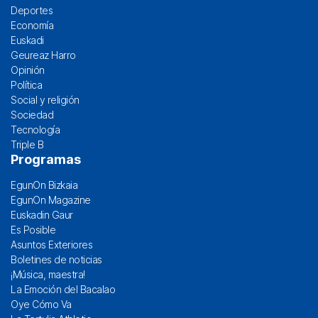
Deportes
Economía
Euskadi
Geureaz Harro
Opinión
Política
Social y religión
Sociedad
Tecnología
Triple B
Programas
EgunOn Bizkaia
EgunOn Magazine
Euskadin Gaur
Es Posible
Asuntos Exteriores
Boletines de noticias
¡Música, maestra!
La Emoción del Bacalao
Oye Cómo Va