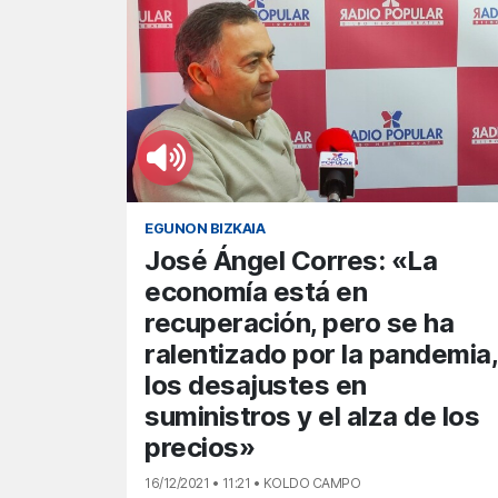
EGUNON BIZKAIA
José Ángel Corres: «La
economía está en
recuperación, pero se ha
ralentizado por la pandemia,
los desajustes en
suministros y el alza de los
precios»
16/12/2021 • 11:21 • KOLDO CAMPO