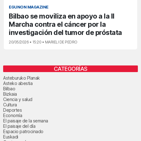
EGUNON MAGAZINE
Bilbao se moviliza en apoyo a la II
Marcha contra el cáncer por la
investigación del tumor de próstata
20/05/2026 • 15:20 • MARIELI DE PEDRO
CATEGORÍAS
Asteburuko Planak
Asteko abestia
Bilbao
Bizkaia
Ciencia y salud
Cultura
Deportes
Economía
El paisaje de la semana
El paisaje del día
Espacio patrocinado
Euskadi