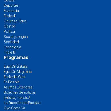
Cultura
Deportes
Economía
Euskadi
Geureaz Harro
Opinión
Política
Social y religión
Sociedad
Tecnología
Triple B
Programas
EgunOn Bizkaia
EgunOn Magazine
Euskadin Gaur
Es Posible
Asuntos Exteriores
Boletines de noticias
¡Música, maestra!
La Emoción del Bacalao
Oye Cómo Va